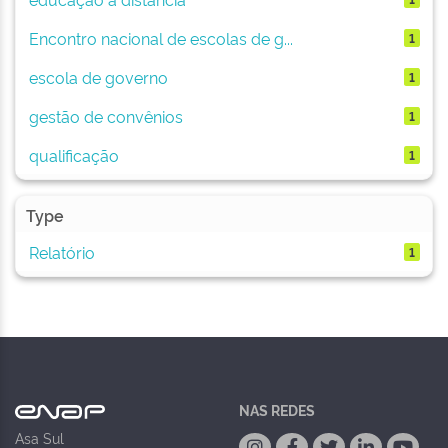
Encontro nacional de escolas de g...
1
escola de governo
1
gestão de convênios
1
qualificação
1
Type
Relatório
1
NAS REDES
Asa Sul