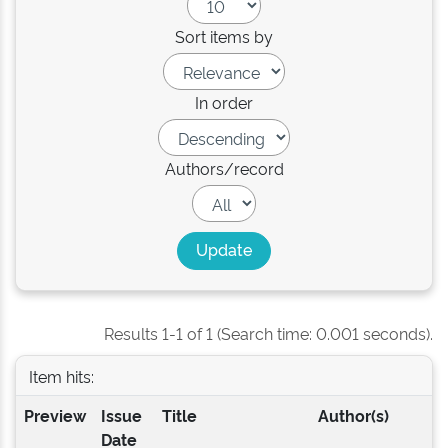
Sort items by
In order
Authors/record
Results 1-1 of 1 (Search time: 0.001 seconds).
Item hits:
Preview
Issue
Title
Author(s)
Date