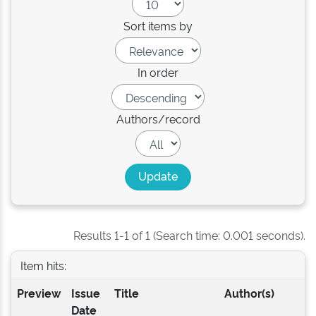
Sort items by
In order
Authors/record
Results 1-1 of 1 (Search time: 0.001 seconds).
Item hits:
Preview
Issue
Title
Author(s)
Date