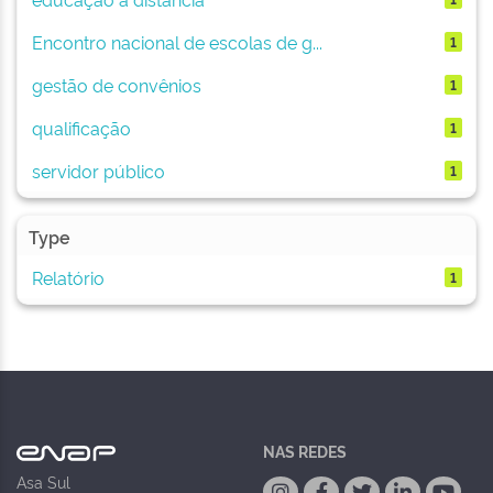
Encontro nacional de escolas de g...
1
gestão de convênios
1
qualificação
1
servidor público
1
Type
Relatório
1
NAS REDES
Asa Sul