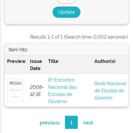
Results 1-1 of 1 (Search time: 0.002 seconds).
Item hits:
Preview
Issue
Title
Author(s)
Date
6º Encontro
Rede Nacional
2008-
Nacional das
de Escolas de
12-15
Escolas de
Governo
Governo
previous
1
next