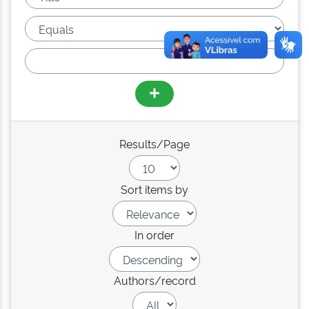
Results/Page
Sort items by
In order
Authors/record