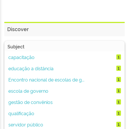
Discover
Subject
capacitação
1
educação a distância
1
Encontro nacional de escolas de g...
1
escola de governo
1
gestão de convênios
1
qualificação
1
servidor público
1