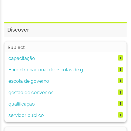
Discover
Subject
capacitação
1
Encontro nacional de escolas de g...
1
escola de governo
1
gestão de convênios
1
qualificação
1
servidor público
1