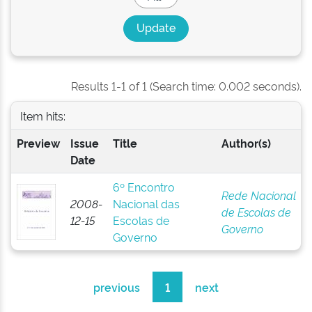
Results 1-1 of 1 (Search time: 0.002 seconds).
Item hits:
Preview
Issue
Title
Author(s)
Date
6º Encontro
Rede Nacional
2008-
Nacional das
de Escolas de
12-15
Escolas de
Governo
Governo
previous
1
next