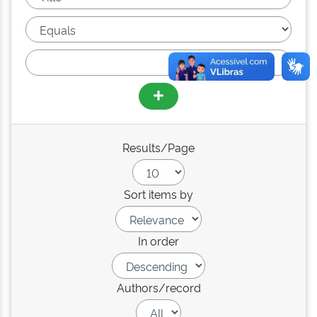
Results/Page
Sort items by
In order
Authors/record