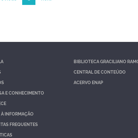
LA
BIBLIOTECA GRACILIANO RAM
S
CENTRAL DE CONTEÚDO
OS
ACERVO ENAP
SA E CONHECIMENTO
ECE
 À INFORMAÇÃO
TAS FREQUENTES
TICAS