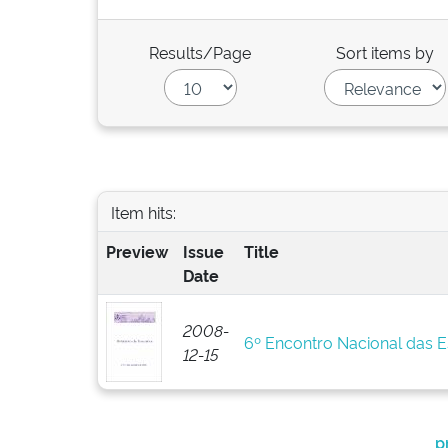
Results/Page
Sort items by
Item hits:
Preview
Issue
Title
Date
2008-
6º Encontro Nacional das 
12-15
p