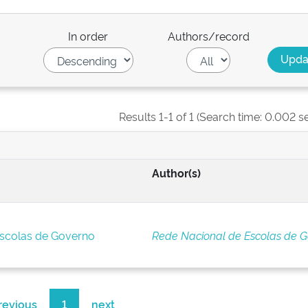
In order
Authors/record
Results 1-1 of 1 (Search time: 0.002 s
Author(s)
Escolas de Governo
Rede Nacional de Escolas de 
revious
1
next