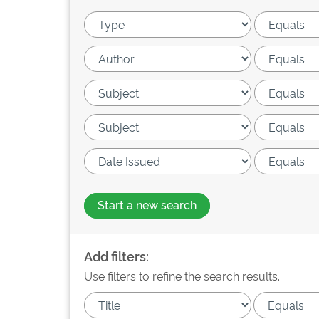
Start a new search
Add filters:
Use filters to refine the search results.