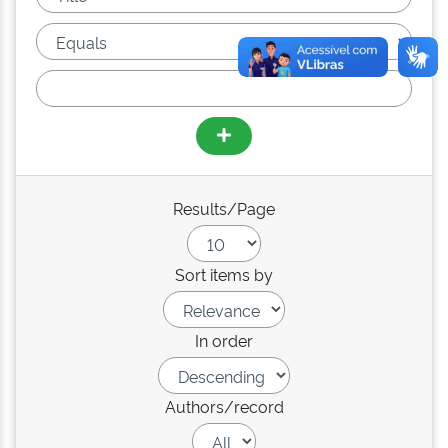
Results/Page
Sort items by
In order
Authors/record