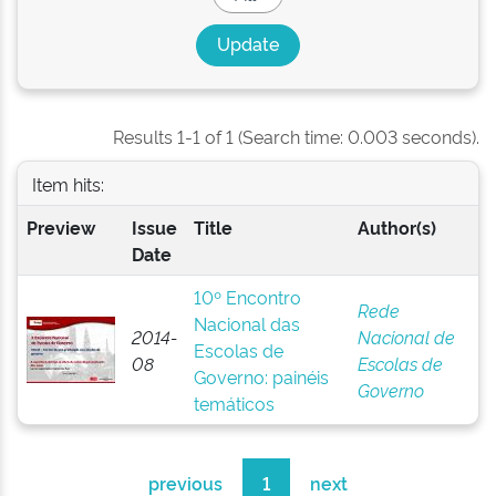
Results 1-1 of 1 (Search time: 0.003 seconds).
Item hits:
Preview
Issue
Title
Author(s)
Date
10º Encontro
Rede
Nacional das
2014-
Nacional de
Escolas de
08
Escolas de
Governo: painéis
Governo
temáticos
previous
1
next