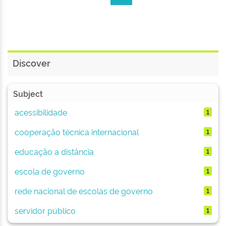
Discover
Subject
acessibilidade
1
cooperação técnica internacional
1
educação a distância
1
escola de governo
1
rede nacional de escolas de governo
1
servidor público
1