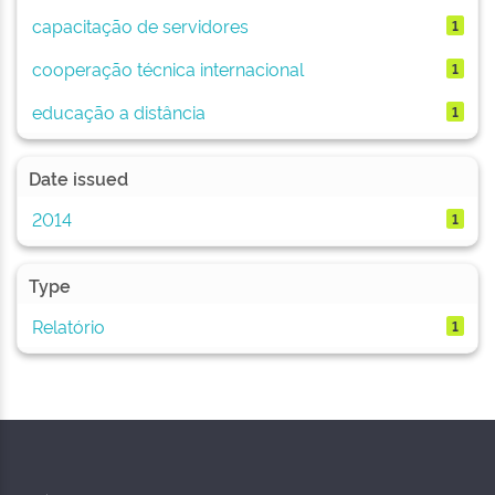
capacitação de servidores
1
cooperação técnica internacional
1
educação a distância
1
Date issued
2014
1
Type
Relatório
1