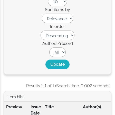
Sort items by
In order
Authors/record
Results 1-1 of 1 (Search time: 0.002 seconds).
Item hits:
Preview
Issue
Title
Author(s)
Date