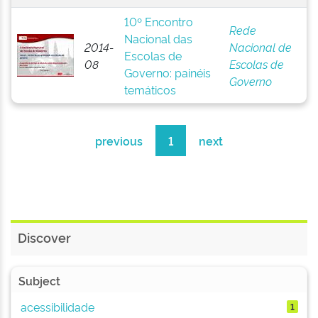
10º Encontro
Rede
Nacional das
2014-
Nacional de
Escolas de
08
Escolas de
Governo: painéis
Governo
temáticos
previous
1
next
Discover
Subject
acessibilidade
1