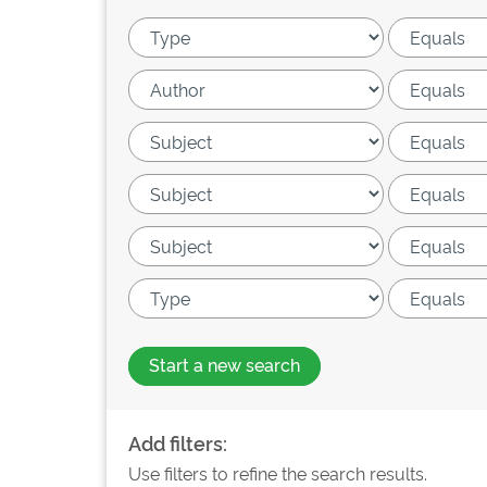
Start a new search
Add filters:
Use filters to refine the search results.