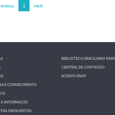
revious
1
next
LA
BIBLIOTECA GRACILIANO RAM
S
CENTRAL DE CONTEÚDO
OS
ACERVO ENAP
SA E CONHECIMENTO
ECE
 À INFORMAÇÃO
TAS FREQUENTES