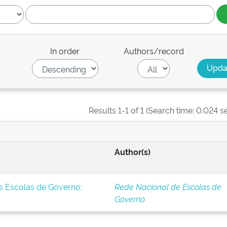
In order
Authors/record
Results 1-1 of 1 (Search time: 0.024 s
Author(s)
s Escolas de Governo:
Rede Nacional de Escolas de
Governo