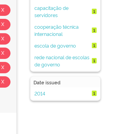
capacitação de
1
servidores
cooperação técnica
1
internacional
escola de governo
1
rede nacional de escolas
1
de governo
Date issued
2014
1