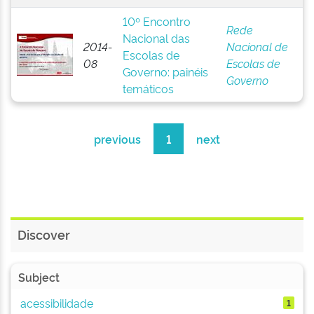
10º Encontro
Rede
Nacional das
2014-
Nacional de
Escolas de
08
Escolas de
Governo: painéis
Governo
temáticos
previous
1
next
Discover
Subject
acessibilidade
1