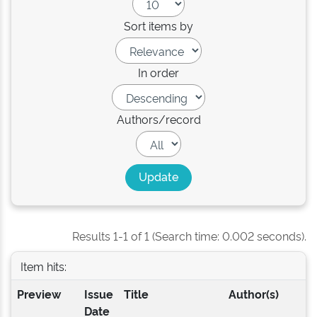
Sort items by
In order
Authors/record
Results 1-1 of 1 (Search time: 0.002 seconds).
Item hits:
Preview
Issue
Title
Author(s)
Date