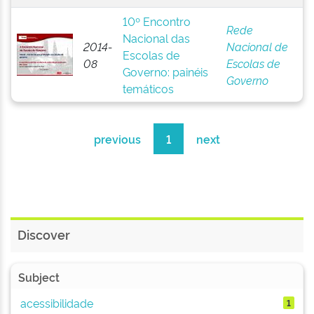
10º Encontro
Rede
Nacional das
2014-
Nacional de
Escolas de
08
Escolas de
Governo: painéis
Governo
temáticos
previous
1
next
Discover
Subject
acessibilidade
1