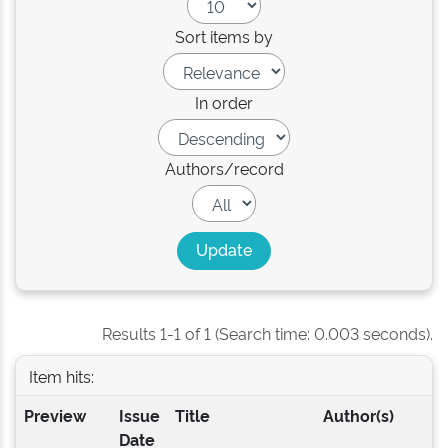
Sort items by
In order
Authors/record
Results 1-1 of 1 (Search time: 0.003 seconds).
Item hits:
Preview
Issue
Title
Author(s)
Date