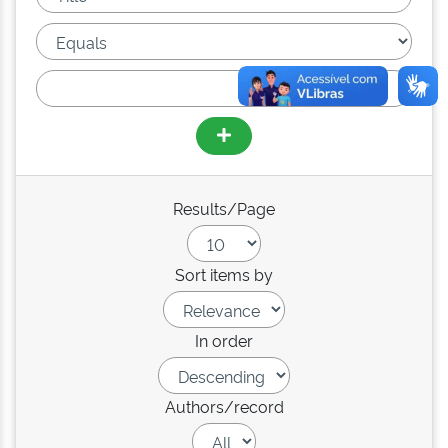
Results/Page
Sort items by
In order
Authors/record