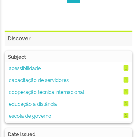
Discover
Subject
acessibilidade
1
capacitação de servidores
1
cooperação técnica internacional
1
educação a distância
1
escola de governo
1
Date issued