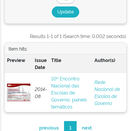
Results 1-1 of 1 (Search time: 0.002 seconds).
Item hits:
Preview
Issue
Title
Author(s)
Date
10º Encontro
Rede
Nacional das
2014-
Nacional de
Escolas de
08
Escolas de
Governo: painéis
Governo
temáticos
previous
1
next