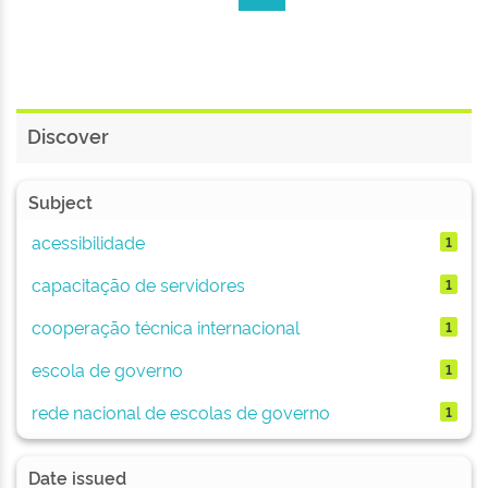
Discover
Subject
acessibilidade
1
capacitação de servidores
1
cooperação técnica internacional
1
escola de governo
1
rede nacional de escolas de governo
1
Date issued