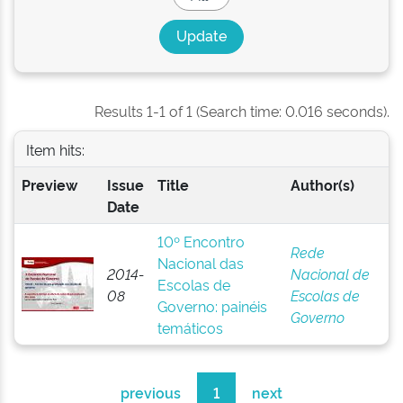
Results 1-1 of 1 (Search time: 0.016 seconds).
Item hits:
Preview
Issue
Title
Author(s)
Date
10º Encontro
Rede
Nacional das
2014-
Nacional de
Escolas de
08
Escolas de
Governo: painéis
Governo
temáticos
previous
1
next