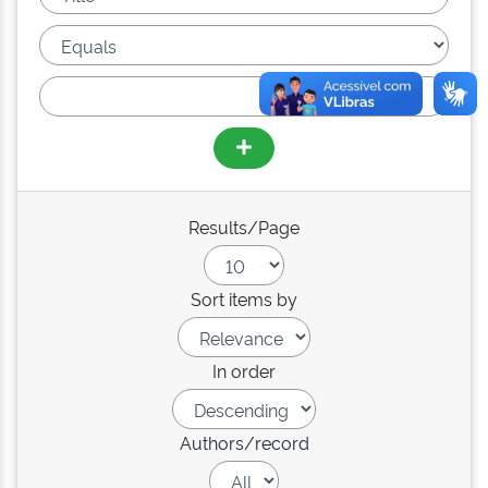
Results/Page
Sort items by
In order
Authors/record