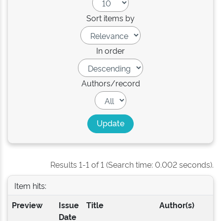
Sort items by
In order
Authors/record
Results 1-1 of 1 (Search time: 0.002 seconds).
Item hits:
Preview
Issue
Title
Author(s)
Date