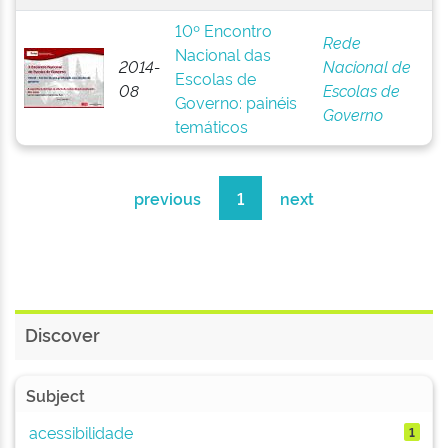
10º Encontro
Rede
Nacional das
2014-
Nacional de
Escolas de
08
Escolas de
Governo: painéis
Governo
temáticos
previous
1
next
Discover
Subject
acessibilidade
1