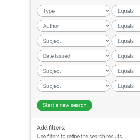
Start a new search
Add filters:
Use filters to refine the search results.