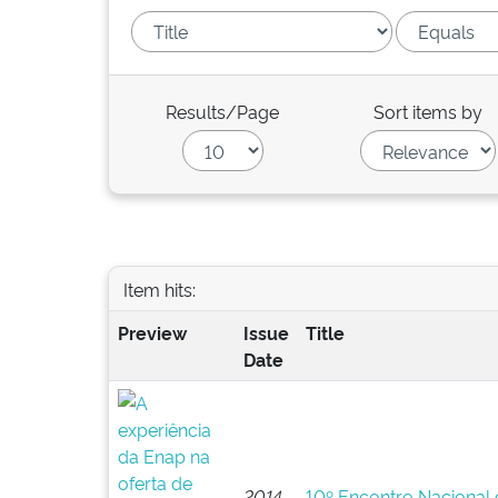
Results/Page
Sort items by
Item hits:
Preview
Issue
Title
Date
2014-
10º Encontro Nacional 