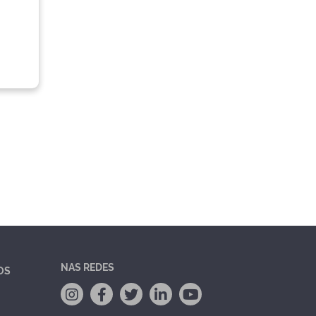
NAS REDES
OS