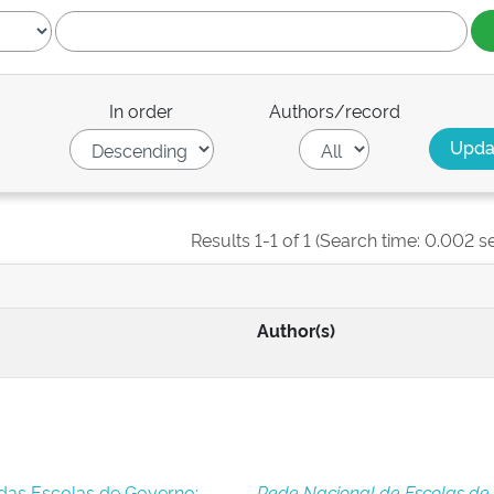
In order
Authors/record
Results 1-1 of 1 (Search time: 0.002 s
Author(s)
das Escolas de Governo:
Rede Nacional de Escolas de