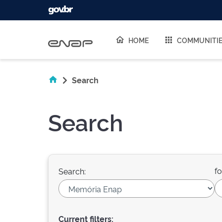
Skip navigation
HOME
COMMUNITI
Search
Search
fo
Search:
Current filters: