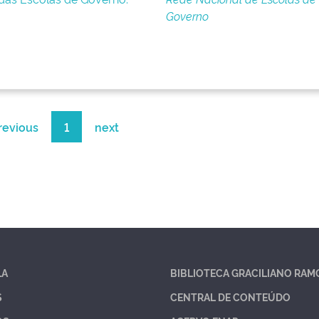
Governo
revious
1
next
LA
BIBLIOTECA GRACILIANO RAM
S
CENTRAL DE CONTEÚDO