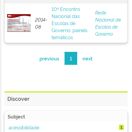
10º Encontro
Rede
Nacional das
2014-
Nacional de
Escolas de
08
Escolas de
Governo: painéis
Governo
temáticos
previous
1
next
Discover
Subject
acessibilidade
1