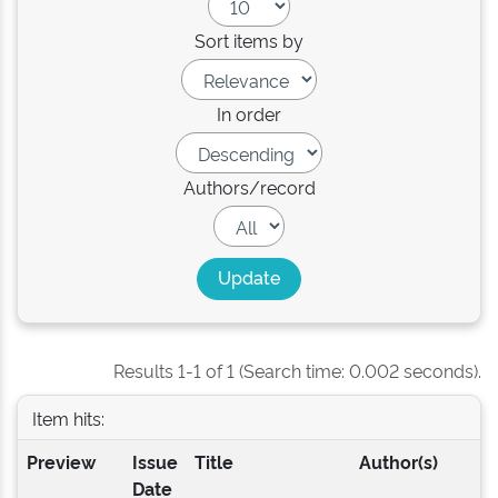
Sort items by
In order
Authors/record
Results 1-1 of 1 (Search time: 0.002 seconds).
Item hits:
Preview
Issue
Title
Author(s)
Date