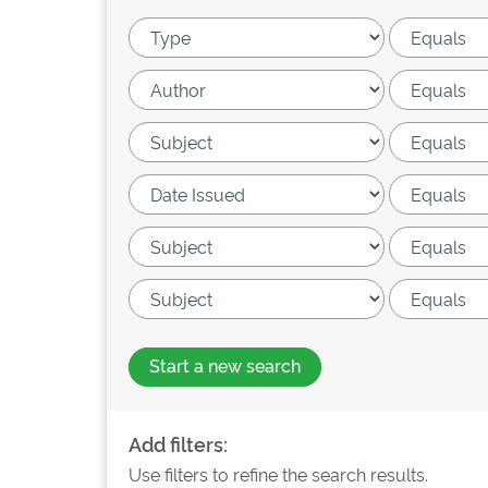
Start a new search
Add filters:
Use filters to refine the search results.