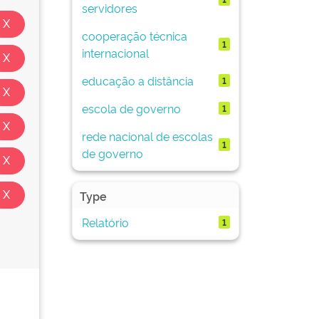
servidores
cooperação técnica
1
internacional
educação a distância
1
escola de governo
1
rede nacional de escolas
1
de governo
Type
Relatório
1