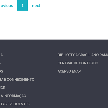
revious
1
next
LA
BIBLIOTECA GRACILIANO RAM
S
CENTRAL DE CONTEÚDO
OS
ACERVO ENAP
SA E CONHECIMENTO
ECE
 À INFORMAÇÃO
TAS FREQUENTES