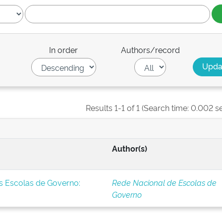
In order
Authors/record
Results 1-1 of 1 (Search time: 0.002 s
Author(s)
s Escolas de Governo:
Rede Nacional de Escolas de
Governo