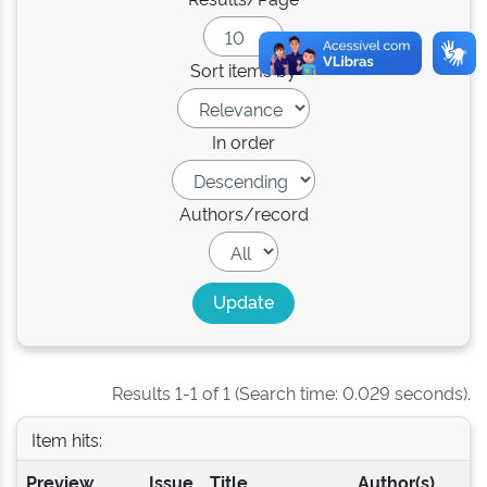
Sort items by
In order
Authors/record
Results 1-1 of 1 (Search time: 0.029 seconds).
Item hits:
Preview
Issue
Title
Author(s)