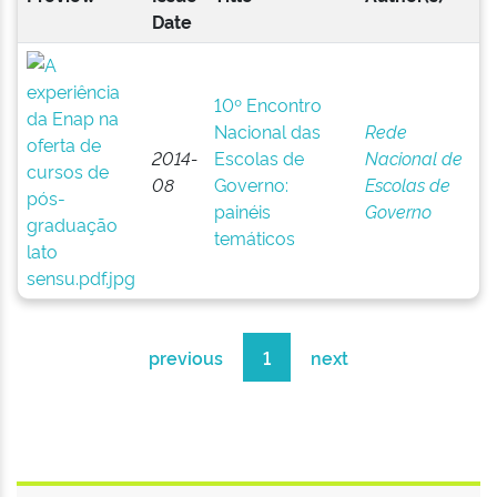
Date
10º Encontro
Nacional das
Rede
2014-
Escolas de
Nacional de
08
Governo:
Escolas de
painéis
Governo
temáticos
previous
1
next