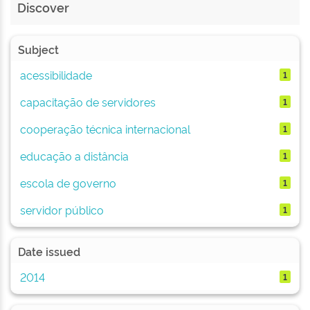
Discover
Subject
acessibilidade
1
capacitação de servidores
1
cooperação técnica internacional
1
educação a distância
1
escola de governo
1
servidor público
1
Date issued
2014
1