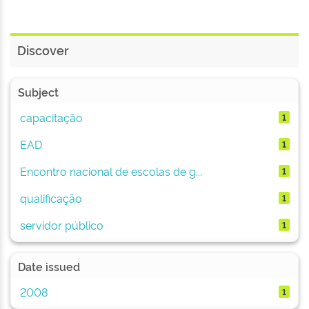
Discover
Subject
capacitação
1
EAD
1
Encontro nacional de escolas de g...
1
qualificação
1
servidor público
1
Date issued
2008
1