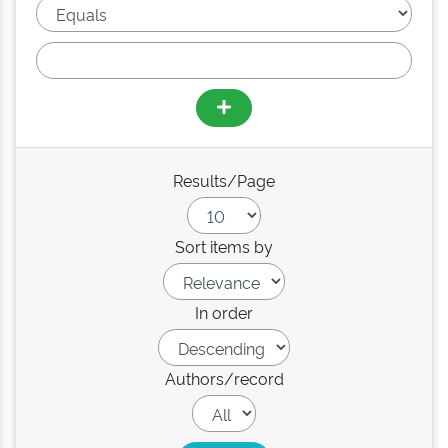
Results/Page
Sort items by
In order
Authors/record