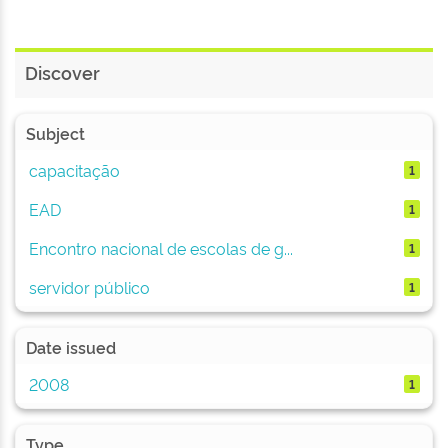
Discover
Subject
capacitação
1
EAD
1
Encontro nacional de escolas de g...
1
servidor público
1
Date issued
2008
1
Type