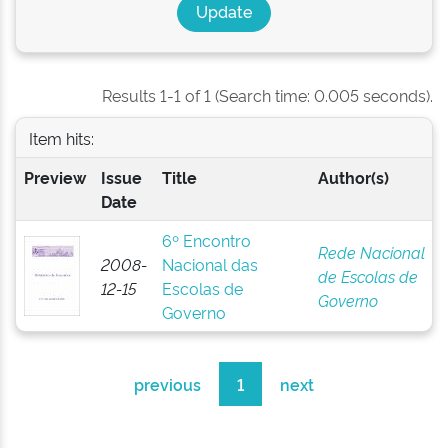
Results 1-1 of 1 (Search time: 0.005 seconds).
Item hits:
Preview
Issue
Title
Author(s)
Date
6º Encontro
Rede Nacional
2008-
Nacional das
de Escolas de
12-15
Escolas de
Governo
Governo
previous
1
next