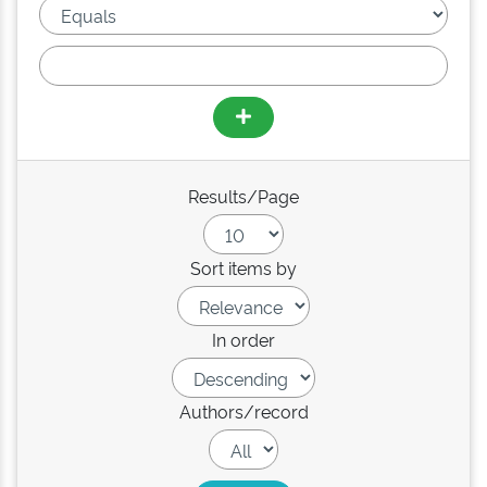
Results/Page
Sort items by
In order
Authors/record