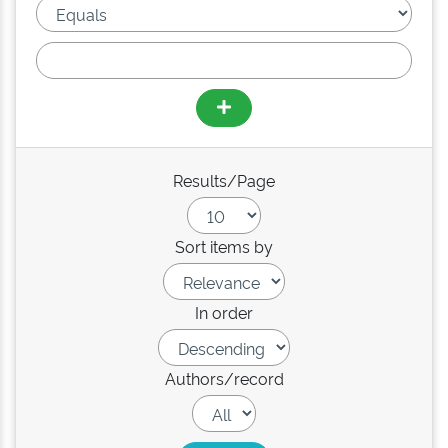
Results/Page
Sort items by
In order
Authors/record