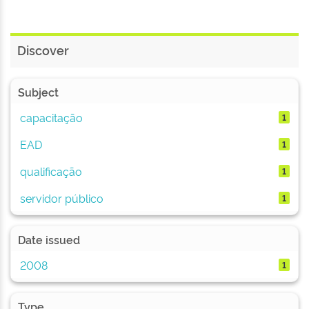
Discover
Subject
capacitação
1
EAD
1
qualificação
1
servidor público
1
Date issued
2008
1
Type