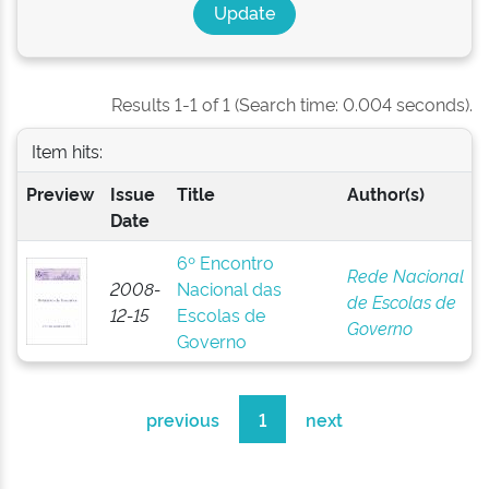
Results 1-1 of 1 (Search time: 0.004 seconds).
Item hits:
Preview
Issue
Title
Author(s)
Date
6º Encontro
Rede Nacional
2008-
Nacional das
de Escolas de
12-15
Escolas de
Governo
Governo
previous
1
next