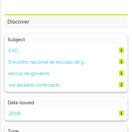
Discover
Subject
EAD
1
Encontro nacional de escolas de g...
1
escola de governo
1
vocabulário controlado
1
Date issued
2008
1
Type