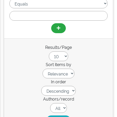
Results/Page
Sort items by
In order
Authors/record