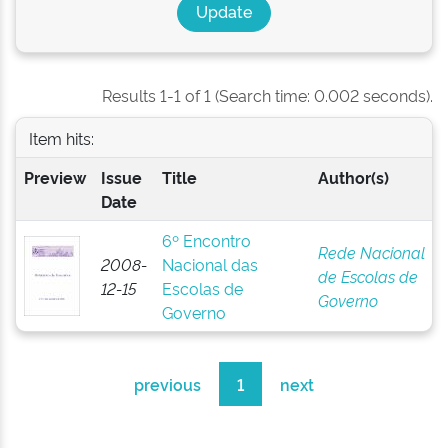
Results 1-1 of 1 (Search time: 0.002 seconds).
Item hits:
Preview
Issue
Title
Author(s)
Date
6º Encontro
Rede Nacional
2008-
Nacional das
de Escolas de
12-15
Escolas de
Governo
Governo
previous
1
next