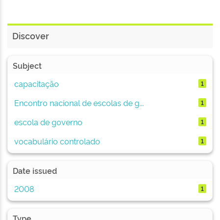
Discover
Subject
capacitação
1
Encontro nacional de escolas de g...
1
escola de governo
1
vocabulário controlado
1
Date issued
2008
1
Type