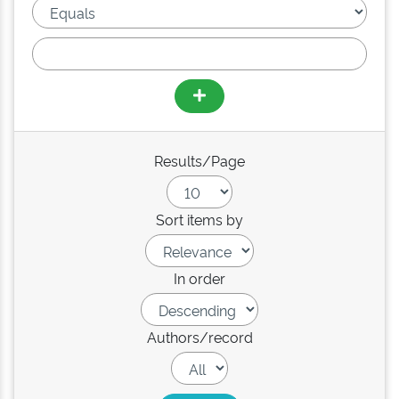
Results/Page
Sort items by
In order
Authors/record