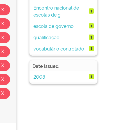
Encontro nacional de
1
escolas de g...
escola de governo
1
qualificação
1
vocabulário controlado
1
Date issued
2008
1