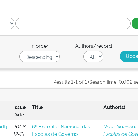
In order
Authors/record
Results 1-1 of 1 (Search time: 0.002 s
Issue
Title
Author(s)
Date
2008-
6º Encontro Nacional das
Rede Nacional
12-15
Escolas de Governo
Escolas de Gov