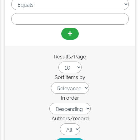
Results/Page
Sort items by
In order
Authors/record