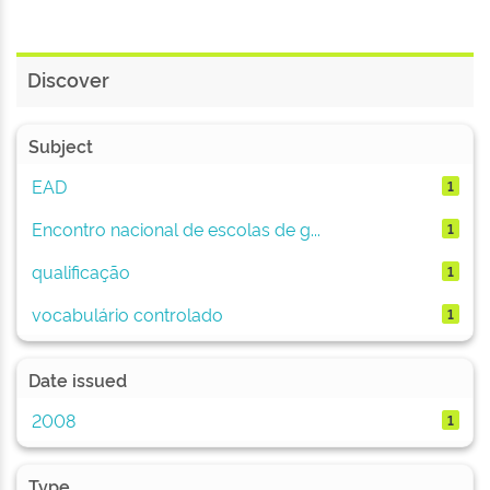
Discover
Subject
EAD
1
Encontro nacional de escolas de g...
1
qualificação
1
vocabulário controlado
1
Date issued
2008
1
Type