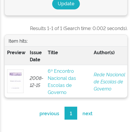
Results 1-1 of 1 (Search time: 0.002 seconds).
Item hits:
Preview
Issue
Title
Author(s)
Date
6º Encontro
Rede Nacional
2008-
Nacional das
de Escolas de
12-15
Escolas de
Governo
Governo
previous
1
next