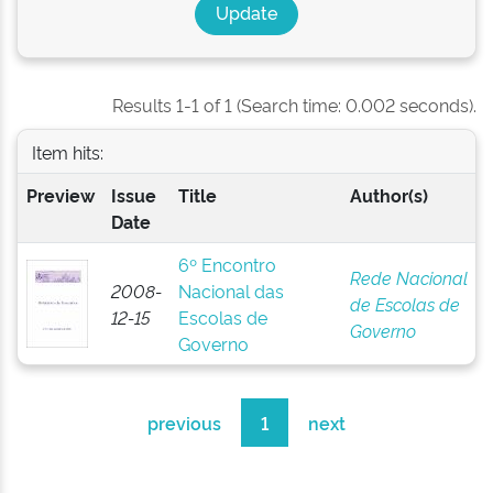
Results 1-1 of 1 (Search time: 0.002 seconds).
Item hits:
Preview
Issue
Title
Author(s)
Date
6º Encontro
Rede Nacional
2008-
Nacional das
de Escolas de
12-15
Escolas de
Governo
Governo
previous
1
next