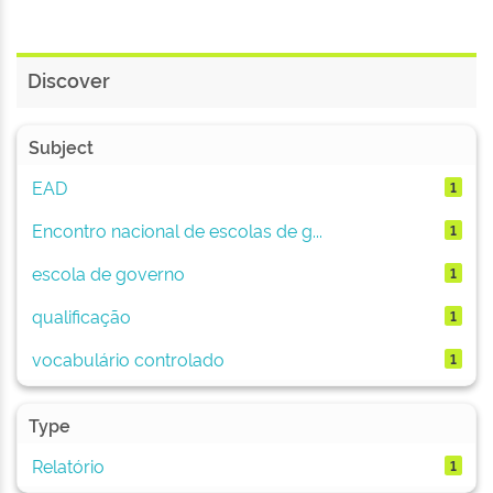
Discover
Subject
EAD
1
Encontro nacional de escolas de g...
1
escola de governo
1
qualificação
1
vocabulário controlado
1
Type
Relatório
1