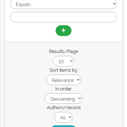
Results/Page
Sort items by
In order
Authors/record