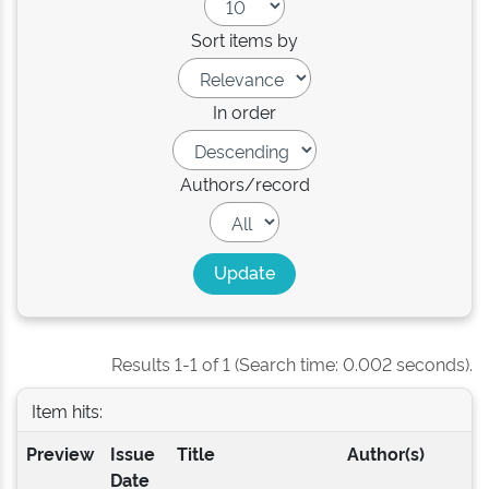
Sort items by
In order
Authors/record
Results 1-1 of 1 (Search time: 0.002 seconds).
Item hits:
Preview
Issue
Title
Author(s)
Date