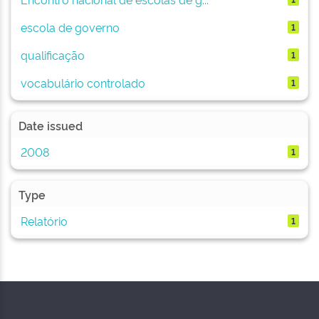
escola de governo
1
qualificação
1
vocabulário controlado
1
Date issued
2008
1
Type
Relatório
1