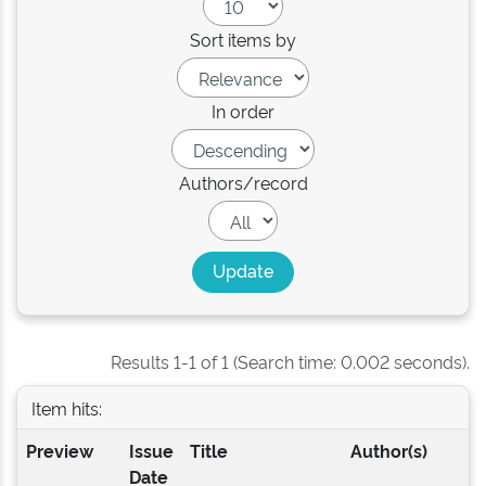
Sort items by
In order
Authors/record
Results 1-1 of 1 (Search time: 0.002 seconds).
Item hits:
Preview
Issue
Title
Author(s)
Date