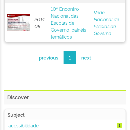
10º Encontro
Rede
Nacional das
2014-
Nacional de
Escolas de
08
Escolas de
Governo: painéis
Governo
temáticos
previous
1
next
Discover
Subject
acessibilidade
1