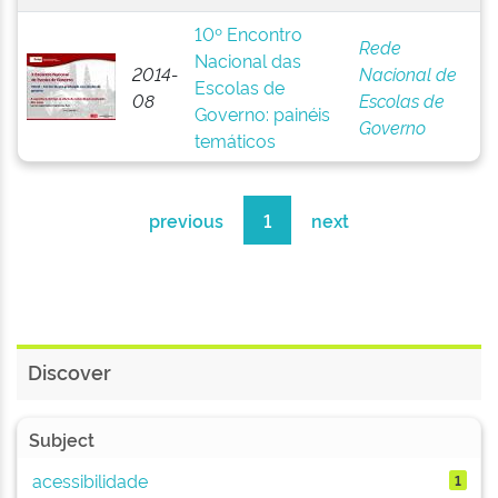
10º Encontro
Rede
Nacional das
2014-
Nacional de
Escolas de
08
Escolas de
Governo: painéis
Governo
temáticos
previous
1
next
Discover
Subject
acessibilidade
1