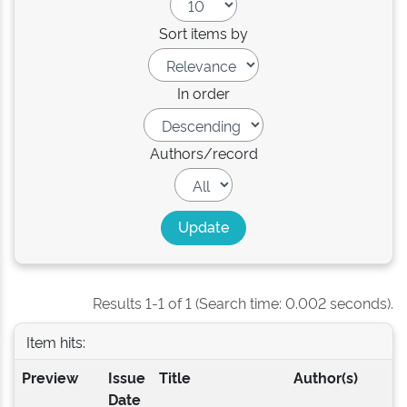
Sort items by
In order
Authors/record
Results 1-1 of 1 (Search time: 0.002 seconds).
Item hits:
Preview
Issue
Title
Author(s)
Date