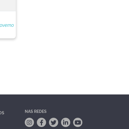
Governo
NAS REDES
OS