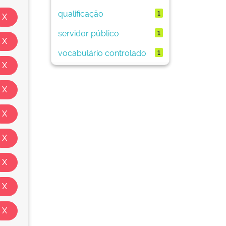
qualificação
1
servidor público
1
vocabulário controlado
1