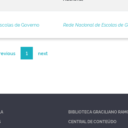
Escolas de Governo
Rede Nacional de Escolas de 
revious
1
next
LA
BIBLIOTECA GRACILIANO RAM
S
CENTRAL DE CONTEÚDO