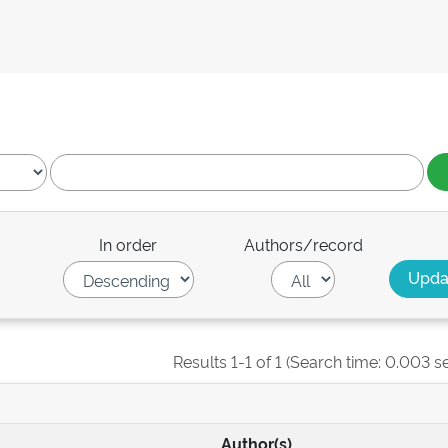
In order
Authors/record
Results 1-1 of 1 (Search time: 0.003 s
Author(s)