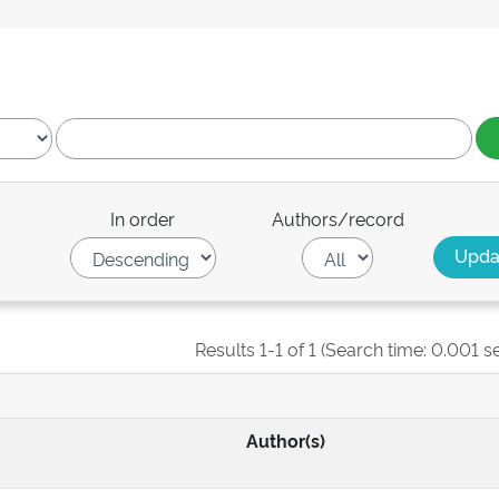
In order
Authors/record
Results 1-1 of 1 (Search time: 0.001 s
Author(s)