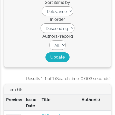
Sort items by
In order
Authors/record
Results 1-1 of 1 (Search time: 0.003 seconds).
Item hits:
Preview
Issue
Title
Author(s)
Date