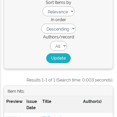
Sort items by
In order
Authors/record
Results 1-1 of 1 (Search time: 0.003 seconds).
Item hits:
Preview
Issue
Title
Author(s)
Date