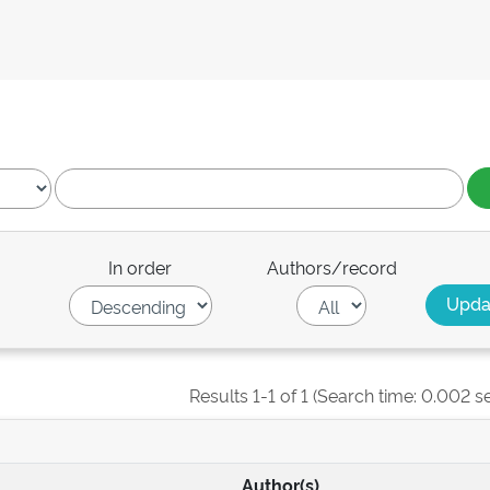
In order
Authors/record
Results 1-1 of 1 (Search time: 0.002 s
Author(s)