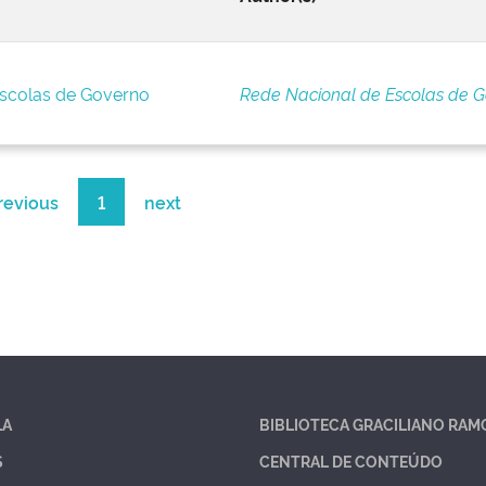
Escolas de Governo
Rede Nacional de Escolas de 
revious
1
next
LA
BIBLIOTECA GRACILIANO RAM
S
CENTRAL DE CONTEÚDO