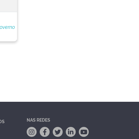
Governo
NAS REDES
OS