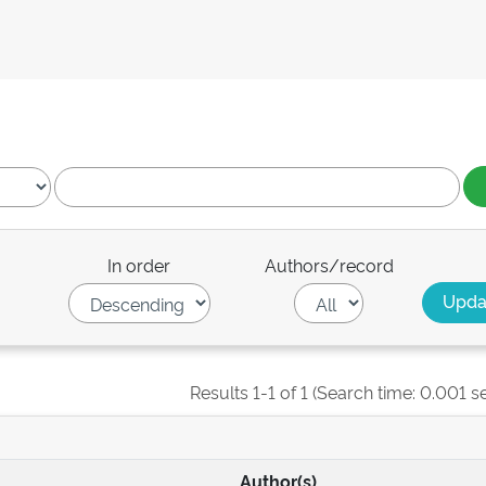
In order
Authors/record
Results 1-1 of 1 (Search time: 0.001 s
Author(s)