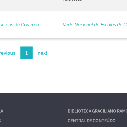
Escolas de Governo
Rede Nacional de Escolas de 
revious
1
next
LA
BIBLIOTECA GRACILIANO RAM
S
CENTRAL DE CONTEÚDO