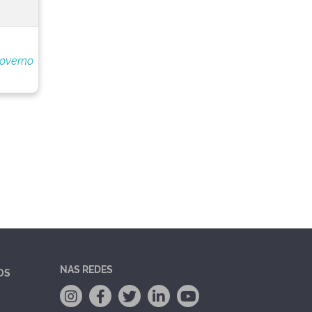
Governo
NAS REDES
OS