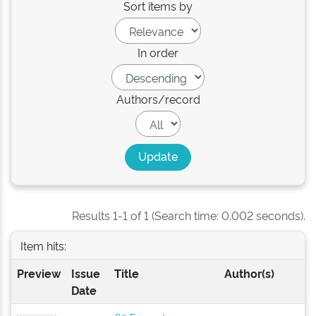
Sort items by
In order
Authors/record
Results 1-1 of 1 (Search time: 0.002 seconds).
Item hits:
Preview
Issue
Title
Author(s)
Date