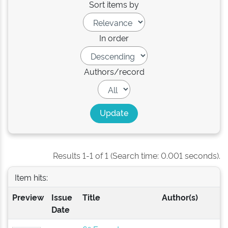
Sort items by
In order
Authors/record
Results 1-1 of 1 (Search time: 0.001 seconds).
Item hits:
Preview
Issue
Title
Author(s)
Date