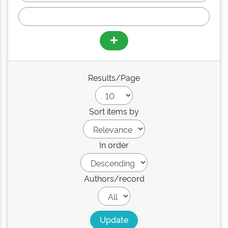
Results/Page
Sort items by
In order
Authors/record