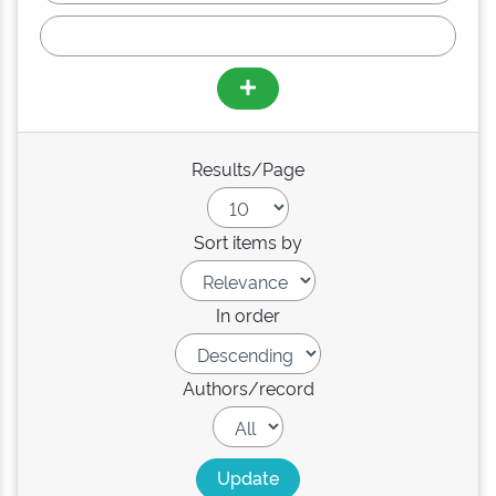
Results/Page
Sort items by
In order
Authors/record