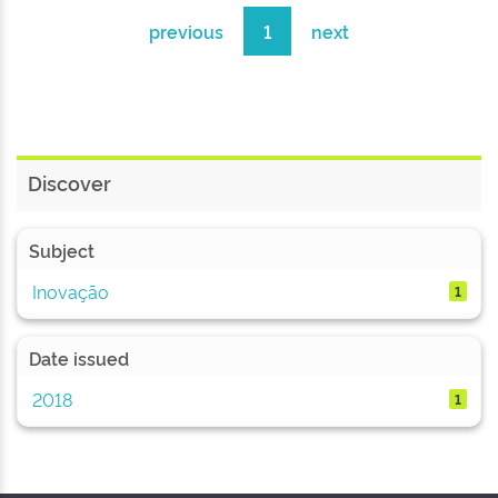
previous
1
next
Discover
Subject
Inovação
1
Date issued
2018
1