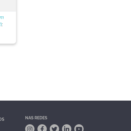
om
)
;
NAS REDES
OS