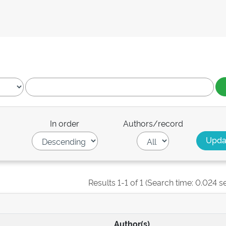
In order
Authors/record
Results 1-1 of 1 (Search time: 0.024 s
Author(s)