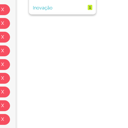
Inovação
1