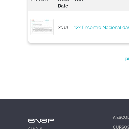
Date
2018
12º Encontro Nacional da
p
A ESCO
CURSO
Asa Sul