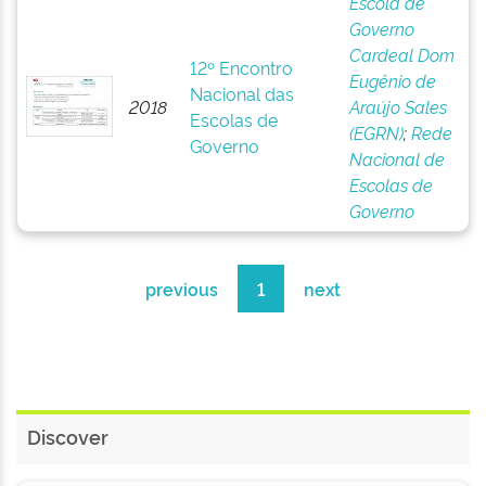
Escola de
Governo
Cardeal Dom
12º Encontro
Eugênio de
Nacional das
2018
Araújo Sales
Escolas de
(EGRN)
;
Rede
Governo
Nacional de
Escolas de
Governo
previous
1
next
Discover