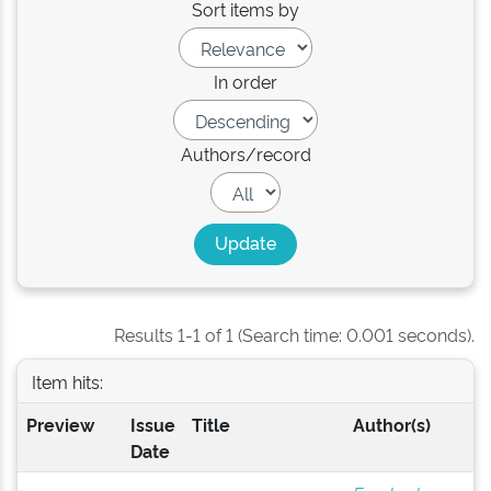
Sort items by
In order
Authors/record
Results 1-1 of 1 (Search time: 0.001 seconds).
Item hits:
Preview
Issue
Title
Author(s)
Date