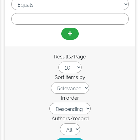
Results/Page
Sort items by
In order
Authors/record