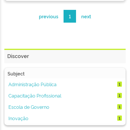
previous
1
next
Discover
Subject
Administração Pública
1
Capacitação Profissional
1
Escola de Governo
1
Inovação
1