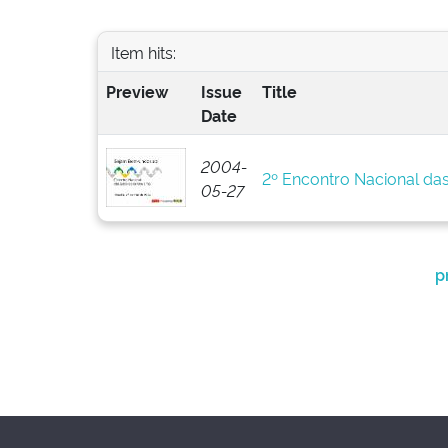
Item hits:
Preview
Issue
Title
Date
2004-
2º Encontro Nacional da
05-27
p