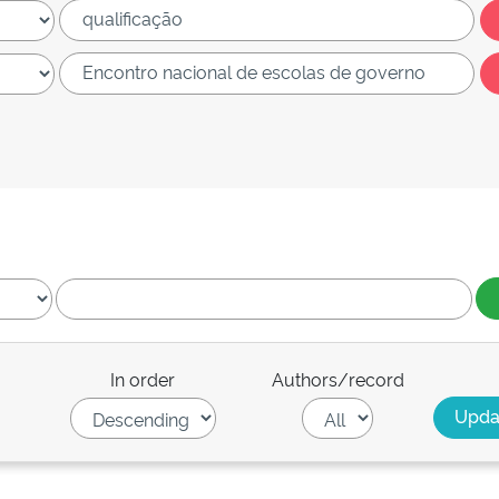
In order
Authors/record