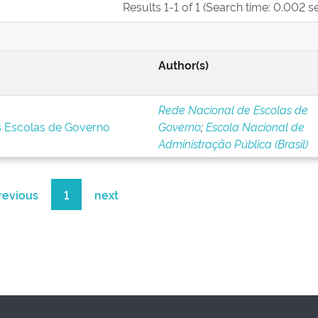
Results 1-1 of 1 (Search time: 0.002 s
Author(s)
Rede Nacional de Escolas de
s Escolas de Governo
Governo
;
Escola Nacional de
Administração Pública (Brasil)
revious
1
next