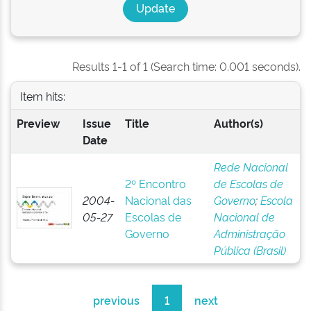
Results 1-1 of 1 (Search time: 0.001 seconds).
Item hits:
Preview
Issue
Title
Author(s)
Date
Rede Nacional
2º Encontro
de Escolas de
2004-
Nacional das
Governo
;
Escola
05-27
Escolas de
Nacional de
Governo
Administração
Pública (Brasil)
previous
1
next