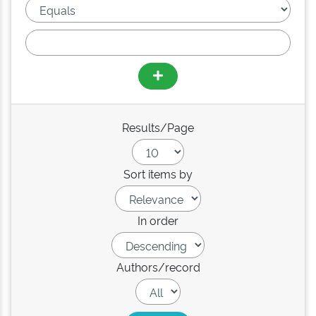
Results/Page
Sort items by
In order
Authors/record