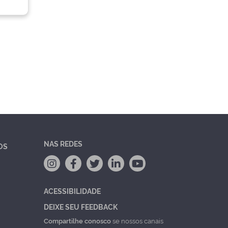
NAS REDES
OS
ACESSIBILIDADE
DEIXE SEU FEEDBACK
Compartilhe conosco
se nossos canais