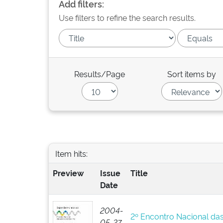
Add filters:
Use filters to refine the search results.
Results/Page
Sort items by
Item hits:
Preview
Issue
Title
Date
2004-
2º Encontro Nacional da
05-27