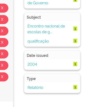
de Governo
Subject
Encontro nacional de
1
escolas de g...
qualificação
1
Date issued
2004
1
Type
Relatório
1