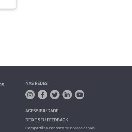
NAS REDES
OS
ACESSIBILIDADE
DEIXE SEU FEEDBACK
Compartilhe conosco
se nossos canais