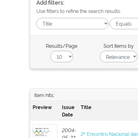
Add filters:
Use filters to refine the search results.
Results/Page
Sort items by
Item hits:
Preview
Issue
Title
Date
2004-
2º Encontro Nacional da
05-27