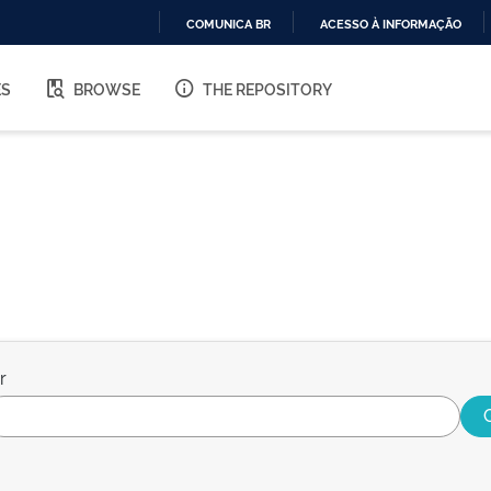
COMUNICA BR
ACESSO À INFORMAÇÃO
IR
PARA
ES
BROWSE
THE REPOSITORY
O
CONTEÚDO
r