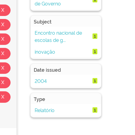
de Governo
Subject
Encontro nacional de
1
escolas de g...
inovação
1
Date issued
2004
1
Type
Relatório
1