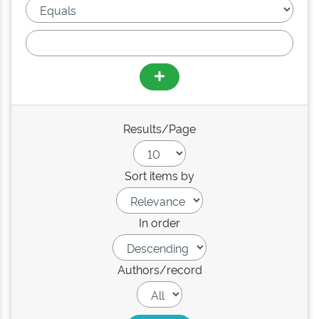
Results/Page
Sort items by
In order
Authors/record