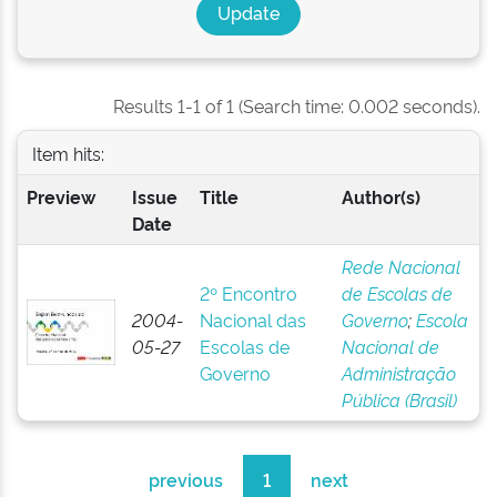
Results 1-1 of 1 (Search time: 0.002 seconds).
Item hits:
Preview
Issue
Title
Author(s)
Date
Rede Nacional
2º Encontro
de Escolas de
2004-
Nacional das
Governo
;
Escola
05-27
Escolas de
Nacional de
Governo
Administração
Pública (Brasil)
previous
1
next