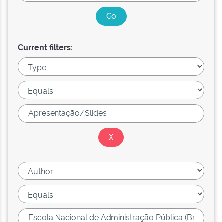
Current filters: