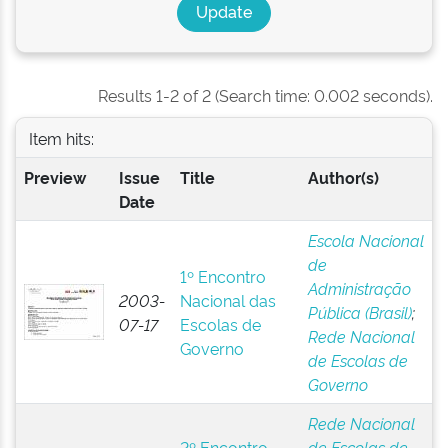
Results 1-2 of 2 (Search time: 0.002 seconds).
Item hits:
Preview
Issue
Title
Author(s)
Date
Escola Nacional
de
1º Encontro
Administração
2003-
Nacional das
Pública (Brasil)
;
07-17
Escolas de
Rede Nacional
Governo
de Escolas de
Governo
Rede Nacional
2º Encontro
de Escolas de