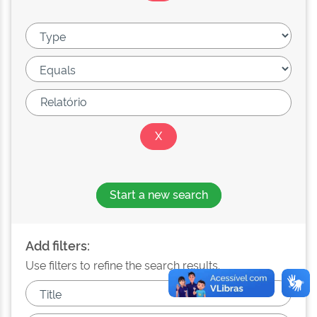
Start a new search
Add filters:
Use filters to refine the search results.