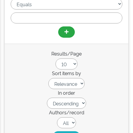
Results/Page
Sort items by
In order
Authors/record