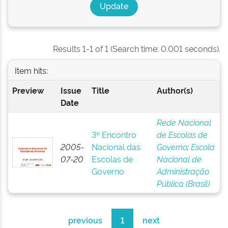
Results 1-1 of 1 (Search time: 0.001 seconds).
Item hits:
Preview
Issue
Title
Author(s)
Date
Rede Nacional
3º Encontro
de Escolas de
2005-
Nacional das
Governo
;
Escola
07-20
Escolas de
Nacional de
Governo
Administração
Pública (Brasil)
previous
1
next