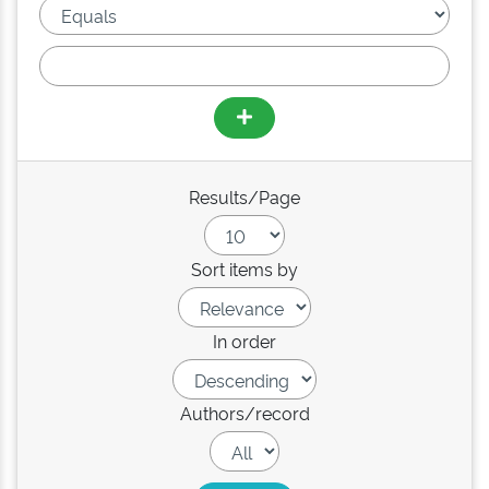
Results/Page
Sort items by
In order
Authors/record