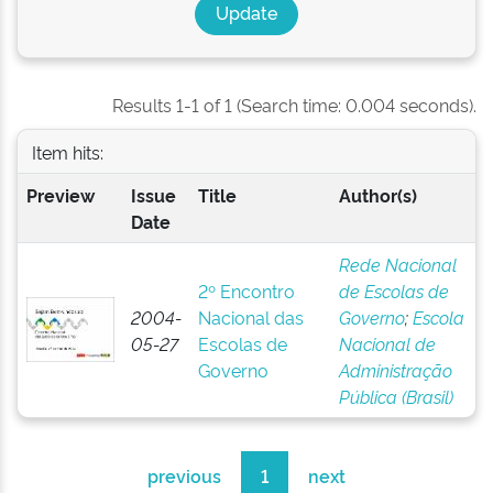
Results 1-1 of 1 (Search time: 0.004 seconds).
Item hits:
Preview
Issue
Title
Author(s)
Date
Rede Nacional
2º Encontro
de Escolas de
2004-
Nacional das
Governo
;
Escola
05-27
Escolas de
Nacional de
Governo
Administração
Pública (Brasil)
previous
1
next