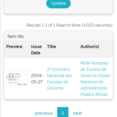
Results 1-1 of 1 (Search time: 0.003 seconds).
Item hits:
Preview
Issue
Title
Author(s)
Date
Rede Nacional
2º Encontro
de Escolas de
2004-
Nacional das
Governo
;
Escola
05-27
Escolas de
Nacional de
Governo
Administração
Pública (Brasil)
previous
1
next