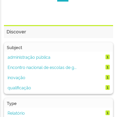
Discover
Subject
administração pública
1
Encontro nacional de escolas de g...
1
inovação
1
qualificação
1
Type
Relatório
1