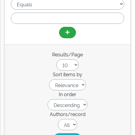
Results/Page
Sort items by
In order
Authors/record